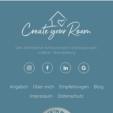
Dein Zertifizierter Aufräumcoach | Ordnungscoach
in Berlin * Brandenburg
Angebot
Über mich
Empfehlungen
Blog
Impressum
Datenschutz