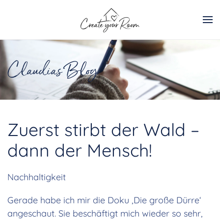
Zum Hauptinhalt springen
Claudias Blog
Zuerst stirbt der Wald –
dann der Mensch!
Nachhaltigkeit
Gerade habe ich mir die Doku ‚Die große Dürre‘
angeschaut. Sie beschäftigt mich wieder so sehr,