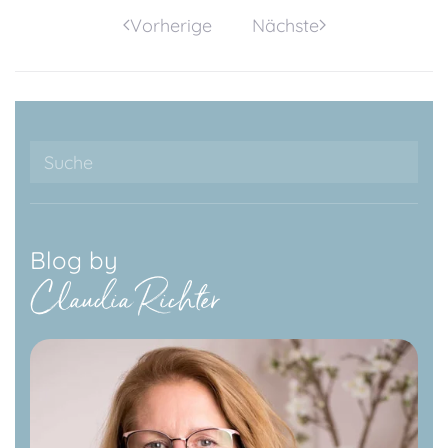
Vorherige
Nächste
Blog by
Claudia Richter