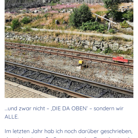
…und zwar nicht – ‚DIE DA OBEN‘ – sondern wir
ALLE.
Im letzten Jahr hab ich noch darüber geschrieben,