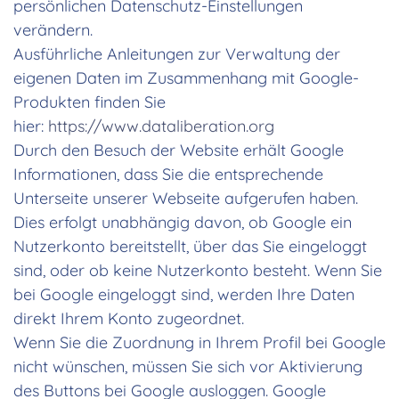
persönlichen Datenschutz-Einstellungen
verändern.
Ausführliche Anleitungen zur Verwaltung der
eigenen Daten im Zusammenhang mit Google-
Produkten finden Sie
hier:
https://www.dataliberation.org
Durch den Besuch der Website erhält Google
Informationen, dass Sie die entsprechende
Unterseite unserer Webseite aufgerufen haben.
Dies erfolgt unabhängig davon, ob Google ein
Nutzerkonto bereitstellt, über das Sie eingeloggt
sind, oder ob keine Nutzerkonto besteht. Wenn Sie
bei Google eingeloggt sind, werden Ihre Daten
direkt Ihrem Konto zugeordnet.
Wenn Sie die Zuordnung in Ihrem Profil bei Google
nicht wünschen, müssen Sie sich vor Aktivierung
des Buttons bei Google ausloggen. Google