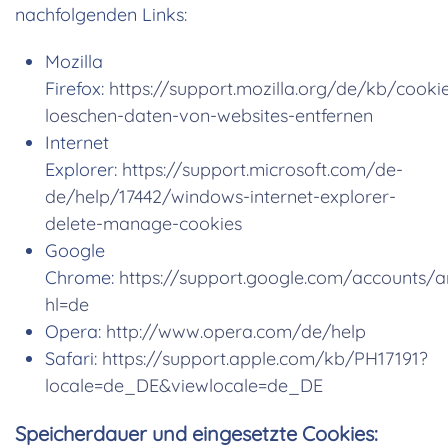
nachfolgenden Links:
Mozilla
Firefox:
https://support.mozilla.org/de/kb/cooki
loeschen-daten-von-websites-entfernen
Internet
Explorer:
https://support.microsoft.com/de-
de/help/17442/windows-internet-explorer-
delete-manage-cookies
Google
Chrome:
https://support.google.com/accounts/
hl=de
Opera:
http://www.opera.com/de/help
Safari:
https://support.apple.com/kb/PH17191?
locale=de_DE&viewlocale=de_DE
Speicherdauer und eingesetzte Cookies: