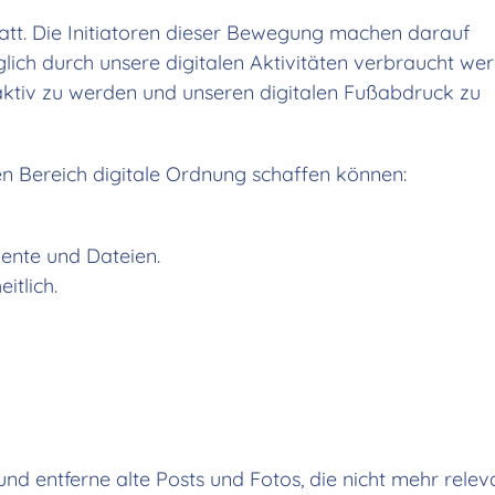
tatt. Die Initiatoren dieser Bewegung machen darauf
ich durch unsere digitalen Aktivitäten verbraucht wer
aktiv zu werden und unseren digitalen Fußabdruck zu
hen Bereich digitale Ordnung schaffen können:
ente und Dateien.
itlich.
nd entferne alte Posts und Fotos, die nicht mehr releva