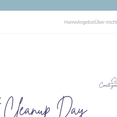
Home
Angebot
Über mich