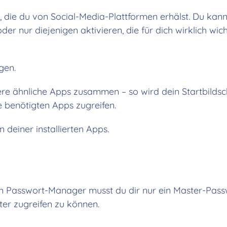
 die du von Social-Media-Plattformen erhälst. Du kann
 nur diejenigen aktivieren, die für dich wirklich wicht
gen.
ere ähnliche Apps zusammen – so wird dein Startbilds
ie benötigten Apps zugreifen.
 deiner installierten Apps.
 Passwort-Manager musst du dir nur ein Master-Pass
er zugreifen zu können.