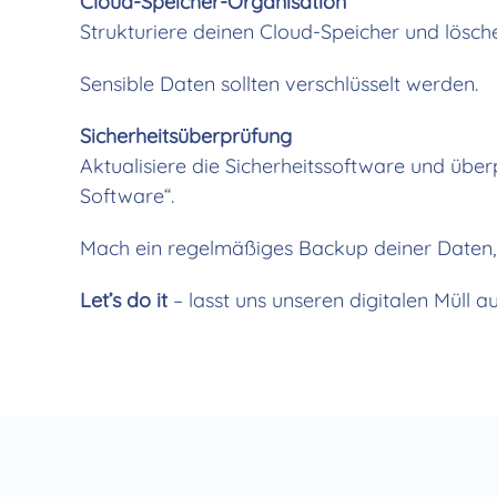
Cloud-Speicher-Organisation
Strukturiere deinen Cloud-Speicher und lösch
Sensible Daten sollten verschlüsselt werden.
Sicherheitsüberprüfung
Aktualisiere die Sicherheitssoftware und üb
Software“.
Mach ein regelmäßiges Backup deiner Daten, u
Let’s do it
– lasst uns unseren digitalen Müll 