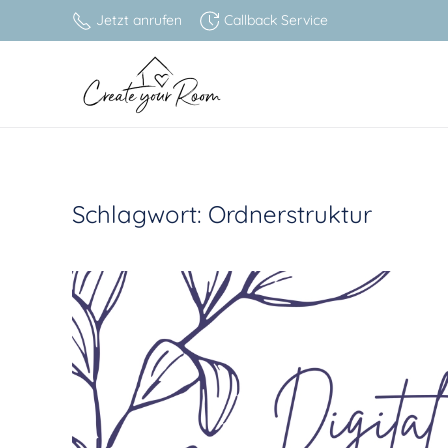
Jetzt anrufen
Callback Service
Zum Hauptinhalt springen
Schlagwort:
Ordnerstruktur