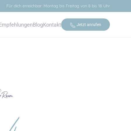
Für dich erreichbar: Montag bis Freitag von 8 bis 18 Uhr
Empfehlungen
Blog
Kontakt
Jetzt anrufen