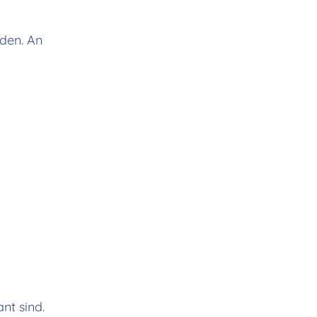
den. An
nt sind.