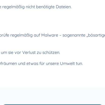
e regelmäßig nicht benötigte Dateien.
erprüfe regelmäßig auf Malware – sogenannte „bösartig
m sie vor Verlust zu schützen.
aufräumen und etwas für unsere Umwelt tun.