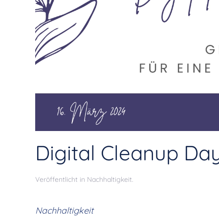
Digital Cleanup Da
Veröffentlicht in
Nachhaltigkeit
.
Nachhaltigkeit