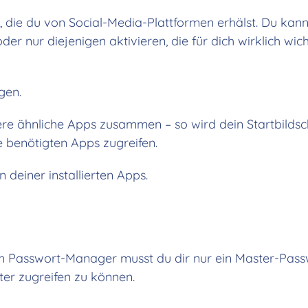
 die du von Social-Media-Plattformen erhälst. Du kann
 nur diejenigen aktivieren, die für dich wirklich wicht
gen.
ere ähnliche Apps zusammen – so wird dein Startbilds
ie benötigten Apps zugreifen.
 deiner installierten Apps.
 Passwort-Manager musst du dir nur ein Master-Pass
er zugreifen zu können.