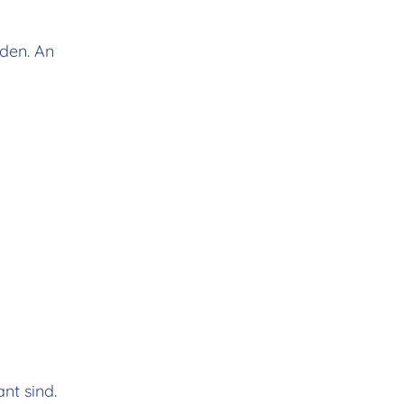
den. An
nt sind.