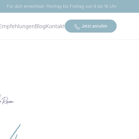
Für dich erreichbar: Montag bis Freitag von 8 bis 18 Uhr
Empfehlungen
Blog
Kontakt
Jetzt anrufen