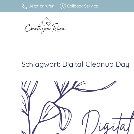
Jetzt anrufen
Callback Service
Zum Hauptinhalt springen
Schlagwort:
Digital Cleanup Day