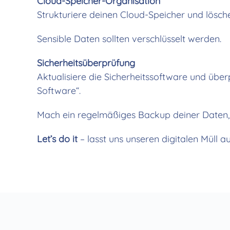
Cloud-Speicher-Organisation
Strukturiere deinen Cloud-Speicher und lösch
Sensible Daten sollten verschlüsselt werden.
Sicherheitsüberprüfung
Aktualisiere die Sicherheitssoftware und üb
Software“.
Mach ein regelmäßiges Backup deiner Daten, u
Let’s do it
– lasst uns unseren digitalen Müll 