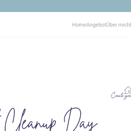
Home
Angebot
Über mich