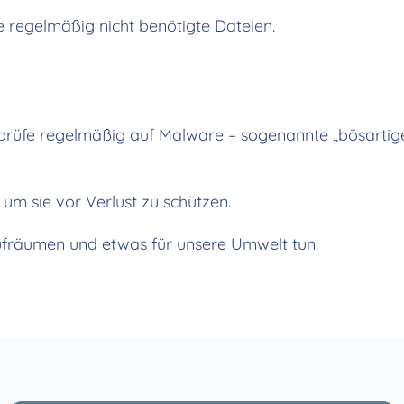
e regelmäßig nicht benötigte Dateien.
erprüfe regelmäßig auf Malware – sogenannte „bösartig
m sie vor Verlust zu schützen.
aufräumen und etwas für unsere Umwelt tun.