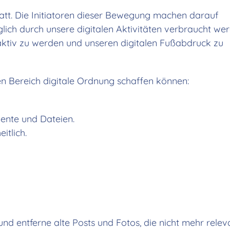
tatt. Die Initiatoren dieser Bewegung machen darauf
ich durch unsere digitalen Aktivitäten verbraucht wer
aktiv zu werden und unseren digitalen Fußabdruck zu
hen Bereich digitale Ordnung schaffen können:
ente und Dateien.
itlich.
nd entferne alte Posts und Fotos, die nicht mehr releva