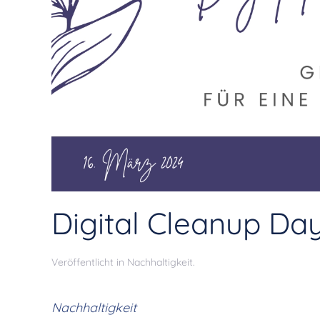
Digital Cleanup Da
Veröffentlicht in
Nachhaltigkeit
.
Nachhaltigkeit